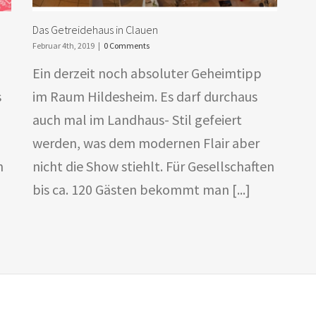
Das Getreidehaus in Clauen
Februar 4th, 2019
|
0 Comments
Ein derzeit noch absoluter Geheimtipp
s
im Raum Hildesheim. Es darf durchaus
auch mal im Landhaus- Stil gefeiert
werden, was dem modernen Flair aber
n
nicht die Show stiehlt. Für Gesellschaften
bis ca. 120 Gästen bekommt man [...]