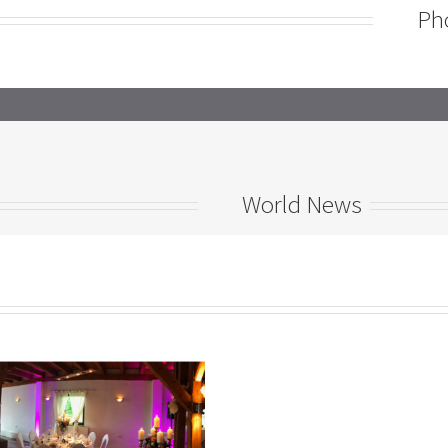
Ph
World News