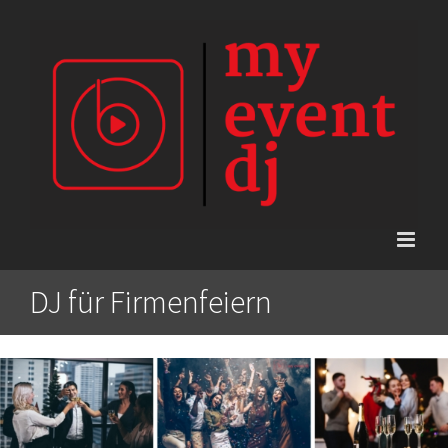
Skip
to
content
DJ für Firmenfeiern