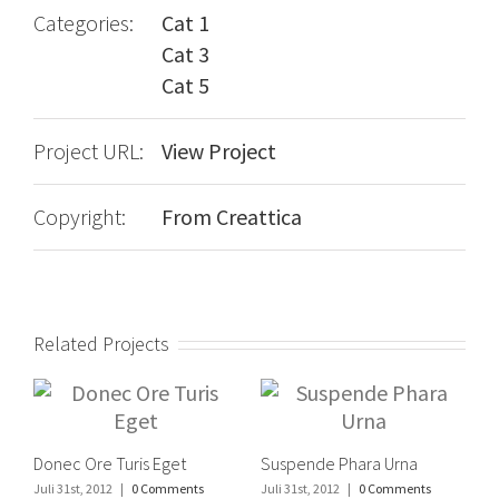
Categories:
Cat 1
Cat 3
Cat 5
Project URL:
View Project
Copyright:
From Creattica
Related Projects
Donec Ore Turis Eget
Suspende Phara Urna
Juli 31st, 2012
|
0 Comments
Juli 31st, 2012
|
0 Comments