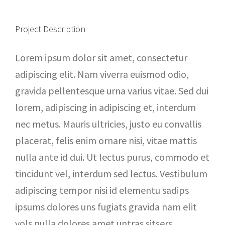
Project Description
Lorem ipsum dolor sit amet, consectetur
adipiscing elit. Nam viverra euismod odio,
gravida pellentesque urna varius vitae. Sed dui
lorem, adipiscing in adipiscing et, interdum
nec metus. Mauris ultricies, justo eu convallis
placerat, felis enim ornare nisi, vitae mattis
nulla ante id dui. Ut lectus purus, commodo et
tincidunt vel, interdum sed lectus. Vestibulum
adipiscing tempor nisi id elementu sadips
ipsums dolores uns fugiats gravida nam elit
vols nulla dolores amet untras sitsers.